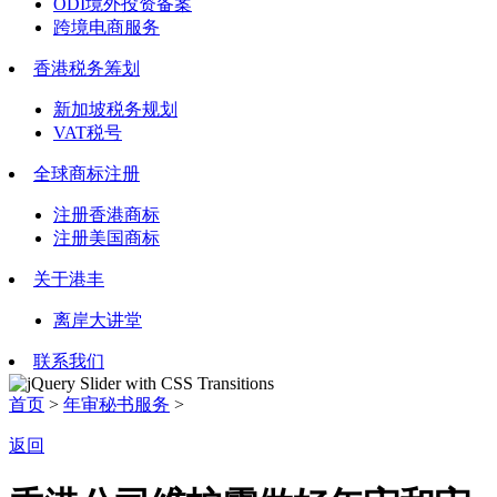
ODI境外投资备案
跨境电商服务
香港税务筹划
新加坡税务规划
VAT税号
全球商标注册
注册香港商标
注册美国商标
关于港丰
离岸大讲堂
联系我们
首页
>
年审秘书服务
>
返回