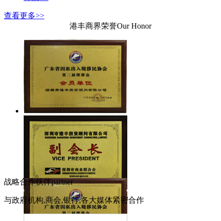
查看更多>>
港丰商界荣誉
Our Honor
战略合作伙伴
partner
与政府机构,商会,银行,各大媒体紧密合作