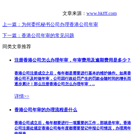
文章来源：
www.hkfff.com
上一篇：
为何委托秘书公司办理香港公司年审
下一篇：
香港公司年审的常见问题
同类文章推荐
注册香港公司怎么办理年审，年审费用及逾期费用是多少？
香港公司注册成立之后，每年都是需要进行基本的维护操作。如果香
港公司不及时做年审，公司因行政处罚产生的罚款会随时间的增长而
逐步累计！那么注册香港公司怎么办理年审，...
详情>>
香港公司年审的办理流程是什么
香港公司成立后，每年都要进行一项重要的工作，那就是年审。香港
公司注册处规定香港公司每年度都需要登记申报公司情况，办理周年
申报表。