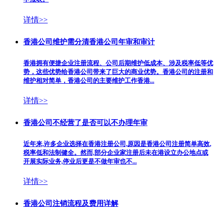
详情>>
香港公司维护需分清香港公司年审和审计
香港拥有便捷企业注册流程、公司后期维护低成本、涉及税率低等优
势，这些优势给香港公司带来了巨大的商业优势。香港公司的注册和
维护相对简单，香港公司的主要维护工作香港...
详情>>
香港公司不经营了是否可以不办理年审
近年来,许多企业选择在香港注册公司,原因是香港公司注册简单高效,
税率低和法制健全。然而,部分企业家注册后未在港设立办公地点或
开展实际业务,停业后更是不做年审也不...
详情>>
香港公司注销流程及费用详解