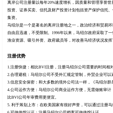
离岸公司注册量以每年20%速度增长，因质量和管理享誉
投资、证券买卖、信托及财产投资计划包括资产保护信托、
集资。
马绍尔是一个是著名的离岸注册地之一，政治经济和贸易环
自由且迅速，不受限制。1996年以来，马绍尔政府采取了
渔业资源、吸引外资、政府裁员等，对改善马经济状况发挥
注册优势
1.注册快捷：相比BVI注册，注册马绍尔公司需要的时间相
2.合理避税：马绍尔公司不受外汇规定管制，外贸企业可以
3.信息安全保密：和大多数的境外公司法一样，《马绍尔
4.公司运作方便：马绍尔公司商业运作方便，无需做账审
比BVI公司年审费用更便宜。
5. 利于筹划上市：在欧美国家有很好声誉，可以通过注册
6.可做使馆认证：注册马绍尔公司档案可做使馆认证。