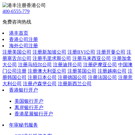
400-6555-779
免费咨询热线
港丰首页
香港公司注册
海外公司注册
注册美国公司
注册新加坡公司
注册BVI公司
注册开曼公司
注
册塞舌尔公司
注册毛里求斯公司
注册马来西亚公司
注册加拿
大公司
注册马绍尔公司
注册迪拜公司
注册萨摩亚公司
中国澳
门公司注册
注册澳大利亚公司
注册英国公司
注册越南公司
注
册韩国公司
注册日本公司
注册德国公司
注册法国公司
注册意
大利公司
注册卢森堡公司
注册新西兰公司
香港银行开户
美国银行开户
离岸银行开户
香港星展银行开户
年审秘书服务