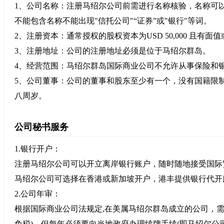
1、公司名称：注册马绍尔公司前需进行名称核验，名称可以
不能包含名称不能出现"信托公司"“证券”或"银行"等词。
2、注册资本：通常授权的股权资本为USD 50,000 且有面
3、注册地址：公司的注册地址必须是位于马绍尔群岛。
4、经营范围：马绍尔群岛国际商业公司不允许从事保险和
5、公司董事：公司的董事和股东至少有一个，没有国籍限
八周岁。
公司秘书服务
1.银行开户：
注册马绍尔公司可以开立离岸银行账户，随时随地接受国际
马绍尔公司可选择在香港或新加坡开户，港丰提供银行代开
2.公司年审：
根据国际商业公司法规定,在美属马绍尔群岛成立的公司，需
免税)，但每年必须要向当地政府办理续牌手续(即马绍尔公