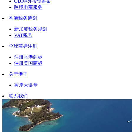
ODI境外投资备案
跨境电商服务
香港税务筹划
新加坡税务规划
VAT税号
全球商标注册
注册香港商标
注册美国商标
关于港丰
离岸大讲堂
联系我们