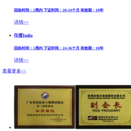
回执时间：2周内 下证时间：20-24个月 有效期：10年
详情>>
印度India
回执时间：1周内 下证时间：24-36个月 有效期：10年
详情>>
查看更多>>