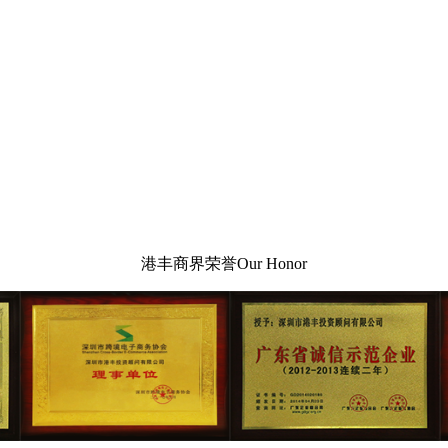
港丰商界荣誉
Our Honor