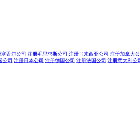
册塞舌尔公司
注册毛里求斯公司
注册马来西亚公司
注册加拿大公
国公司
注册日本公司
注册德国公司
注册法国公司
注册意大利公