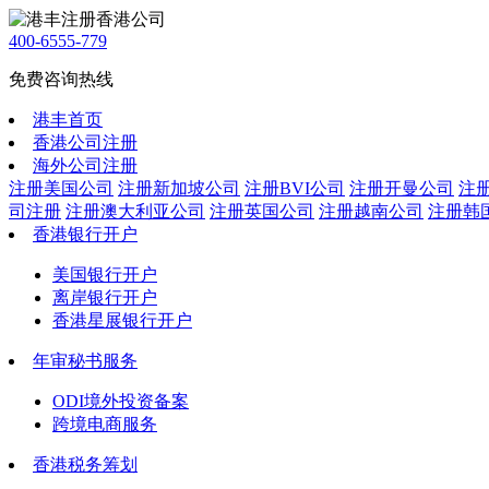
400-6555-779
免费咨询热线
港丰首页
香港公司注册
海外公司注册
注册美国公司
注册新加坡公司
注册BVI公司
注册开曼公司
注
司注册
注册澳大利亚公司
注册英国公司
注册越南公司
注册韩
香港银行开户
美国银行开户
离岸银行开户
香港星展银行开户
年审秘书服务
ODI境外投资备案
跨境电商服务
香港税务筹划