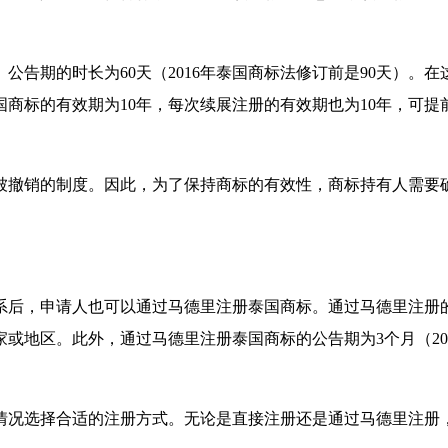
公告期的时长为60天（2016年泰国商标法修订前是90天）。
标的有效期为10年，每次续展注册的有效期也为10年，可提前
被撤销的制度。因此，为了保持商标的有效性，商标持有人需要
里体系后，申请人也可以通过马德里注册泰国商标。通过马德里注
或地区。此外，通过马德里注册泰国商标的公告期为3个月（20
情况选择合适的注册方式。无论是直接注册还是通过马德里注册