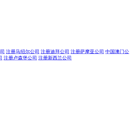
司
注册马绍尔公司
注册迪拜公司
注册萨摩亚公司
中国澳门公
司
注册卢森堡公司
注册新西兰公司