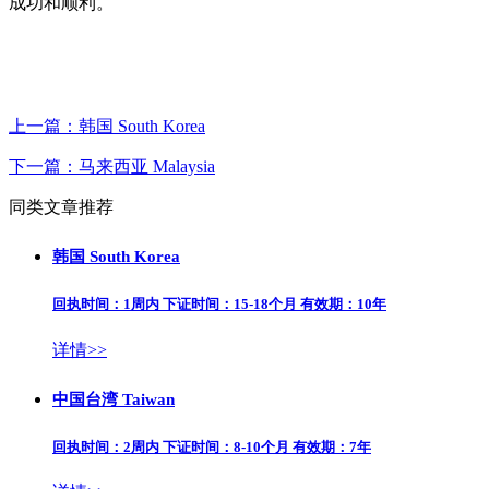
成功和顺利。
上一篇：
韩国 South Korea
下一篇：
马来西亚 Malaysia
同类文章推荐
韩国 South Korea
回执时间：1周内 下证时间：15-18个月 有效期：10年
详情>>
中国台湾 Taiwan
回执时间：2周内 下证时间：8-10个月 有效期：7年