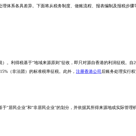
处理体系各具差异。下面将从税务制度、做账流程、报表编制及报税步骤
。利得税基于“地域来源原则”征收，即只对源自香港的利润征税。自201
）和15%（非法团）的标准税率征税。此外，
注册香港公司
后账务处理实行权
于“居民企业”和“非居民企业”的划分，并依据其所得来源地或实际管