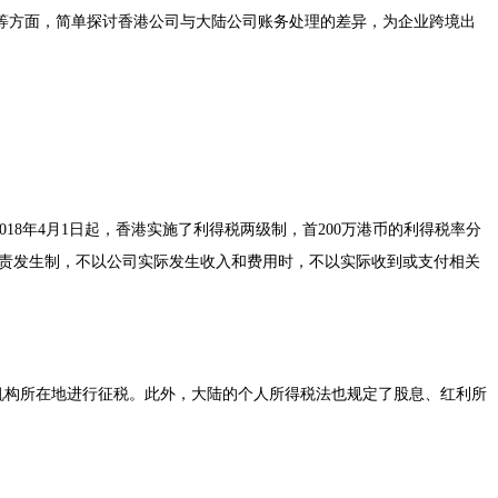
等方面，简单探讨香港公司与大陆公司账务处理的差异，为企业跨境出
8年4月1日起，香港实施了利得税两级制，首200万港币的利得税率分
责发生制，不以公司实际发生收入和费用时，不以实际收到或支付相关
理机构所在地进行征税。此外，大陆的个人所得税法也规定了股息、红利所