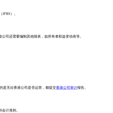
IFRS）。
陆公司还需要编制其他报表，如所有者权益变动表等。
的是无论香港公司是否运营，都提交
香港公司审计
报告。
和会计准则。