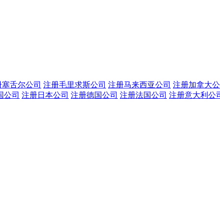
册塞舌尔公司
注册毛里求斯公司
注册马来西亚公司
注册加拿大公
国公司
注册日本公司
注册德国公司
注册法国公司
注册意大利公