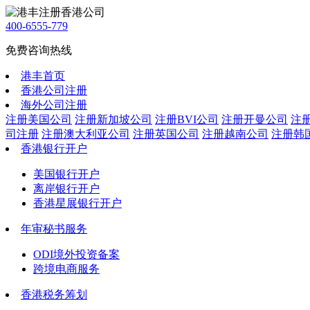
400-6555-779
免费咨询热线
港丰首页
香港公司注册
海外公司注册
注册美国公司
注册新加坡公司
注册BVI公司
注册开曼公司
注
司注册
注册澳大利亚公司
注册英国公司
注册越南公司
注册韩
香港银行开户
美国银行开户
离岸银行开户
香港星展银行开户
年审秘书服务
ODI境外投资备案
跨境电商服务
香港税务筹划