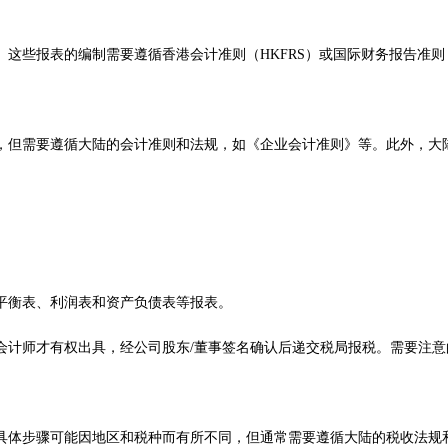
些报表的编制需要遵循香港会计准则（HKFRS）或国际财务报告准则（
，但需要遵循大陆的会计准则和法规，如《企业会计准则》等。此外，大
平衡表、利润表和资产负债表等报表。
会计师才有权出具，经公司股东/董事签名确认后递交税局报税。需要注意
具体步骤可能因地区和税种而有所不同，但通常需要遵循大陆的税收法规