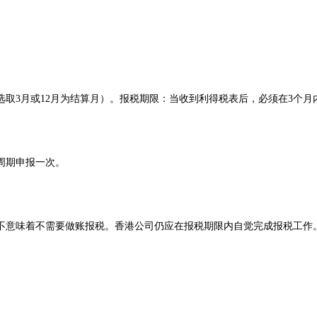
选取3月或12月为结算月）。报税期限：当收到利得税表后，必须在3个月
周期申报一次。
不意味着不需要做账报税。香港公司仍应在报税期限内自觉完成报税工作