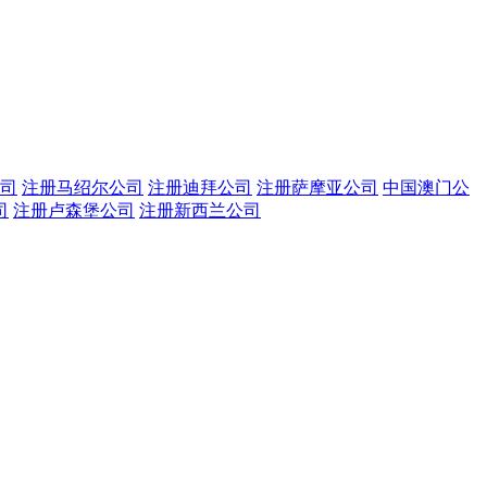
司
注册马绍尔公司
注册迪拜公司
注册萨摩亚公司
中国澳门公
司
注册卢森堡公司
注册新西兰公司