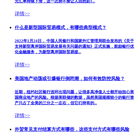
元汇率持续下滑，这一态势不禁让人回想起1...
详情>>
什么是新型国际贸易模式，有哪些典型模式？
2022年1月24日， 中国人民银行和国家外汇管理局联合发布的《关于
支持新型离岸国际贸易发展有关问题的通知》正式实施，鼓励银行优
化金融服务，为新型离岸国际贸易提...
详情>>
美国地产动荡或引爆银行倒闭潮，如何有效防控风险？
近期，纽约社区银行连环出现问题，让很多高净值人士都开始担心美
国商业地产的风险。根据美联储的数据，虽然美国规模较小的银行资
产只占了全美的三分之一左右，但它们持有的...
详情>>
外贸常见支付结算方式有哪些，这些支付方式有哪些风险