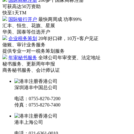
国际商标注册
200多个国家商标注册
可获高达50万资助
快至1天TM
国际银行开户
最快两周成 功率99%
汇丰、恒生、花旗、星展
华美、国泰等任选开户
企业税务筹划
20年好口碑，10万+客户见证
做账、审计业务服务
提供专业一对一税务筹划服务
年审秘书服务
全球公司年审变更、法定地址
秘书服务、更新周年申报
商务秘书服务、会计师认证
深圳港丰中国总公司
电话：0755-8270-7200
传真：0755-8270-7400
港丰上海公司
电话：021-6361-0010