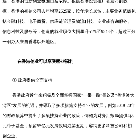
遇，香港的创新创业氛围日益浓厚。根据香港投资推广署发布的数
据，香港的初创公司去年增至2625家，按年增长18%，主要业务范畴包
括金融科技、电子商贸、供应链管理及物流科技、专业或咨询服务、
信息科技及服务等；创造的就业职位大幅飙升51%至9548个，超过三分
一创办人来自香港以外地区。
在香港创业可以享受哪些福利
① 政府提供全面支持
香港政府近年来积极及全面掌握国家“一带一路”倡议及“粤港澳大
湾区”发展的机遇，并采取了多项措施支持企业的发展，例如2019-20年
的财政预算中提出了多项扶持企业的政策，例如为财务汇报局提供4亿
元种子基金，预留55亿元发展数码港第五期，容纳更多科技公司和初
创企业。