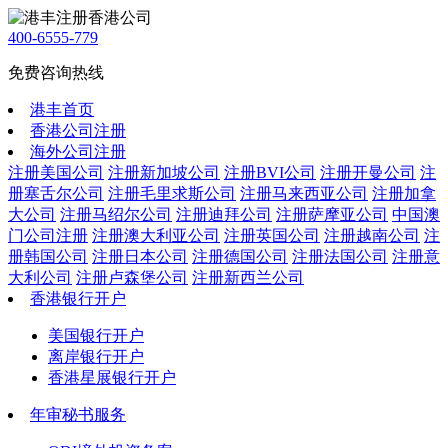
400-6555-779
免费咨询热线
港丰首页
香港公司注册
海外公司注册
注册美国公司
注册新加坡公司
注册BVI公司
注册开曼公司
注
册塞舌尔公司
注册毛里求斯公司
注册马来西亚公司
注册加拿
大公司
注册马绍尔公司
注册迪拜公司
注册萨摩亚公司
中国澳
门公司注册
注册澳大利亚公司
注册英国公司
注册越南公司
注
册韩国公司
注册日本公司
注册德国公司
注册法国公司
注册意
大利公司
注册卢森堡公司
注册新西兰公司
香港银行开户
美国银行开户
离岸银行开户
香港星展银行开户
年审秘书服务