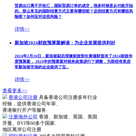
贸易出口离不开收汇，国际贸易订单的成交，很多时候是从付款开始
的。那么常见的国际结算方式主要有哪些呢？这些结算方式有哪些风
险呢？如何应对这些风险？
详情>>
新加坡2024财政预算案解读：为企业发展提供利好
2024年2月16日，新加坡副总理兼财政部长黄循财宣布了2024财政年
度预算案， 2024年的预算案对税务政策进行了调整，为那些有意进
军新加坡市场的企业提供了宝...
详情>>
查看更多>>
香港公司注册
具备香港公司注册多年行业
经验，提供香港公司年审、
香港银行开户等服务
注册海外公司
香港、新加坡、英国、美国
开曼、BVI等60多个国家、
地区离岸公司注册