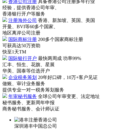
香港公司注册
具备香港公司注册多年行业
经验，提供香港公司年审、
香港银行开户等服务
注册海外公司
香港、新加坡、英国、美国
开曼、BVI等60多个国家、
地区离岸公司注册
国际商标注册
200多个国家商标注册
可获高达50万资助
快至1天TM
国际银行开户
最快两周成 功率99%
汇丰、恒生、花旗、星展
华美、国泰等任选开户
企业税务筹划
20年好口碑，10万+客户见证
做账、审计业务服务
提供专业一对一税务筹划服务
年审秘书服务
全球公司年审变更、法定地址
秘书服务、更新周年申报
商务秘书服务、会计师认证
深圳港丰中国总公司