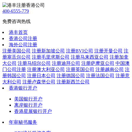
400-6555-779
免费咨询热线
港丰首页
香港公司注册
海外公司注册
注册美国公司
注册新加坡公司
注册BVI公司
注册开曼公司
注
册塞舌尔公司
注册毛里求斯公司
注册马来西亚公司
注册加拿
大公司
注册马绍尔公司
注册迪拜公司
注册萨摩亚公司
中国澳
门公司注册
注册澳大利亚公司
注册英国公司
注册越南公司
注
册韩国公司
注册日本公司
注册德国公司
注册法国公司
注册意
大利公司
注册卢森堡公司
注册新西兰公司
香港银行开户
美国银行开户
离岸银行开户
香港星展银行开户
年审秘书服务