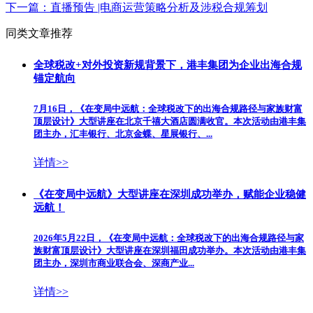
下一篇：
直播预告 |电商运营策略分析及涉税合规筹划
同类文章推荐
全球税改+对外投资新规背景下，港丰集团为企业出海合规
锚定航向
7月16日，《在变局中远航：全球税改下的出海合规路径与家族财富
顶层设计》大型讲座在北京千禧大酒店圆满收官。本次活动由港丰集
团主办，汇丰银行、北京金蝶、星展银行、...
详情>>
《在变局中远航》大型讲座在深圳成功举办，赋能企业稳健
远航！
2026年5月22日，《在变局中远航：全球税改下的出海合规路径与家
族财富顶层设计》大型讲座在深圳福田成功举办。本次活动由港丰集
团主办，深圳市商业联合会、深商产业...
详情>>