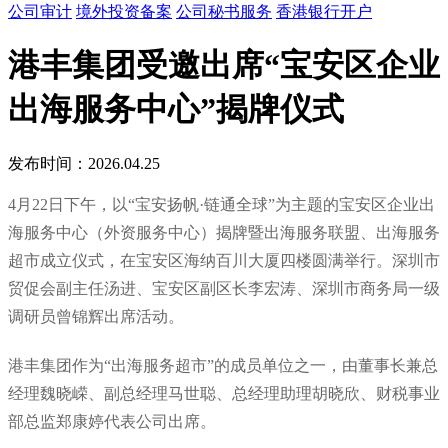
公司审计
境外投资备案
公司秘书服务
香港银行开户
港丰集团受邀出席“宝安区企业
出海服务中心”揭牌仪式
发布时间：2026.04.25
4月22日下午，以“宝安扬帆·链通全球”为主题的宝安区企业出
海服务中心（外资服务中心）揭牌暨出海服务联盟、出海服务
超市成立仪式，在宝安区海纳百川大厦四楼圆满举行。深圳市
贸促会副主任汤进、宝安区副区长李宏涛、深圳市商务局一级
调研员曾锦辉出席活动。
港丰集团作为“出海服务超市”的成员单位之一，由董事长兼总
经理魏晓嵘、副总经理马世聪、总经理助理胡晓欣、财税事业
部总监郑康婷代表公司出席。