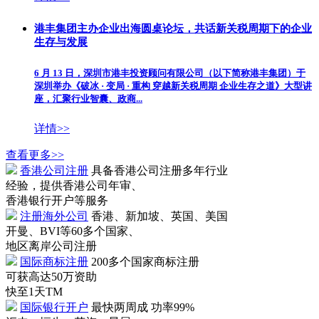
港丰集团主办企业出海圆桌论坛，共话新关税周期下的企业
生存与发展
6 月 13 日，深圳市港丰投资顾问有限公司（以下简称港丰集团）于
深圳举办《破冰 · 变局 · 重构 穿越新关税周期 企业生存之道》大型讲
座，汇聚行业智囊、政商...
详情>>
查看更多>>
香港公司注册
具备香港公司注册多年行业
经验，提供香港公司年审、
香港银行开户等服务
注册海外公司
香港、新加坡、英国、美国
开曼、BVI等60多个国家、
地区离岸公司注册
国际商标注册
200多个国家商标注册
可获高达50万资助
快至1天TM
国际银行开户
最快两周成 功率99%