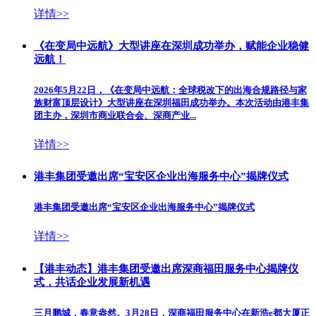
详情>>
《在变局中远航》大型讲座在深圳成功举办，赋能企业稳健
远航！
2026年5月22日，《在变局中远航：全球税改下的出海合规路径与家
族财富顶层设计》大型讲座在深圳福田成功举办。本次活动由港丰集
团主办，深圳市商业联合会、深商产业...
详情>>
港丰集团受邀出席“宝安区企业出海服务中心”揭牌仪式
港丰集团受邀出席“宝安区企业出海服务中心”揭牌仪式
详情>>
【港丰动态】港丰集团受邀出席深商福田服务中心揭牌仪
式，共话企业发展新机遇
三月鹏城，春意盎然。3月28日，深商福田服务中心在新浩e都大厦正