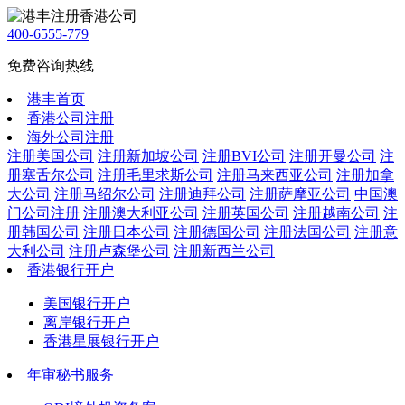
400-6555-779
免费咨询热线
港丰首页
香港公司注册
海外公司注册
注册美国公司
注册新加坡公司
注册BVI公司
注册开曼公司
注
册塞舌尔公司
注册毛里求斯公司
注册马来西亚公司
注册加拿
大公司
注册马绍尔公司
注册迪拜公司
注册萨摩亚公司
中国澳
门公司注册
注册澳大利亚公司
注册英国公司
注册越南公司
注
册韩国公司
注册日本公司
注册德国公司
注册法国公司
注册意
大利公司
注册卢森堡公司
注册新西兰公司
香港银行开户
美国银行开户
离岸银行开户
香港星展银行开户
年审秘书服务