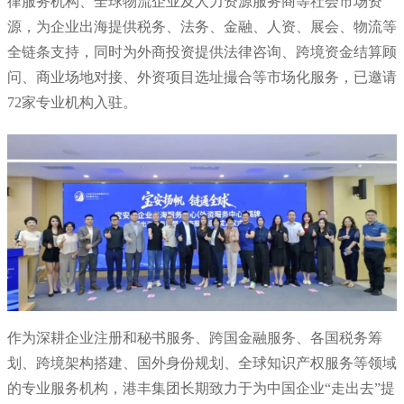
律服务机构、全球物流企业及人力资源服务商等社会市场资
源，为企业出海提供税务、法务、金融、人资、展会、物流等
全链条支持，同时为外商投资提供法律咨询、跨境资金结算顾
问、商业场地对接、外资项目选址撮合等市场化服务，已邀请
72家专业机构入驻。
作为深耕企业注册和秘书服务、跨国金融服务、各国税务筹
划、跨境架构搭建、国外身份规划、全球知识产权服务等领域
的专业服务机构，港丰集团长期致力于为中国企业“走出去”提