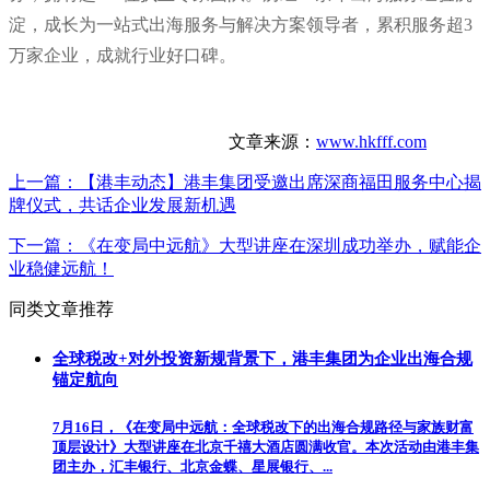
淀，成长为一站式出海服务与解决方案领导者，累积服务超3
万家企业，成就行业好口碑。
文章来源：
www.hkfff.com
上一篇：
【港丰动态】港丰集团受邀出席深商福田服务中心揭
牌仪式，共话企业发展新机遇
下一篇：
《在变局中远航》大型讲座在深圳成功举办，赋能企
业稳健远航！
同类文章推荐
全球税改+对外投资新规背景下，港丰集团为企业出海合规
锚定航向
7月16日，《在变局中远航：全球税改下的出海合规路径与家族财富
顶层设计》大型讲座在北京千禧大酒店圆满收官。本次活动由港丰集
团主办，汇丰银行、北京金蝶、星展银行、...