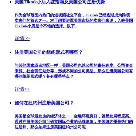
美国Tiktok小店入驻指南及美国公司注册优势
作为全球范围内热门的短视频社交平台，TikTok已经逐渐成为跨境
卖家们的首选之一。对于想要进军美国市场的卖家们来说，入驻美国
TikTok小店是个不错的选择。以下...
详情>>
注册美国公司的组织形式有哪些？
与其他国家或者地区一样，美国公司也以公司的责任程度、公司资金
来源、社会责任划分等，形成不同的公司类型。那么注册美国公司有
哪些组织形式呢？各有哪些特点？
详情>>
如何在纽约州注册美国公司？
美国是全球最发达的经济体之一，金融环境良好，贸易发展程度高。
通过注册美国公司​可确立国际企业的品牌形象，美国纽约州是热门的
注册州。那么如果注册美国纽约州公司呢