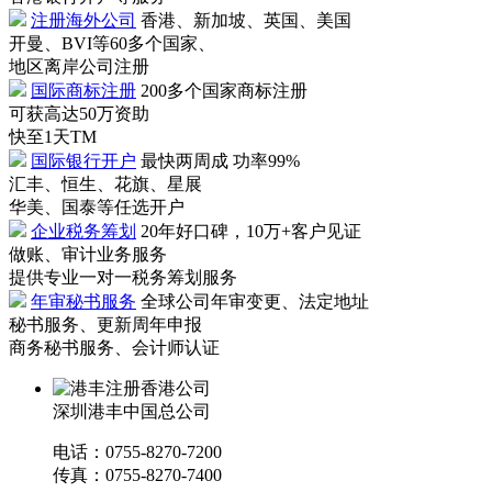
注册海外公司
香港、新加坡、英国、美国
开曼、BVI等60多个国家、
地区离岸公司注册
国际商标注册
200多个国家商标注册
可获高达50万资助
快至1天TM
国际银行开户
最快两周成 功率99%
汇丰、恒生、花旗、星展
华美、国泰等任选开户
企业税务筹划
20年好口碑，10万+客户见证
做账、审计业务服务
提供专业一对一税务筹划服务
年审秘书服务
全球公司年审变更、法定地址
秘书服务、更新周年申报
商务秘书服务、会计师认证
深圳港丰中国总公司
电话：0755-8270-7200
传真：0755-8270-7400