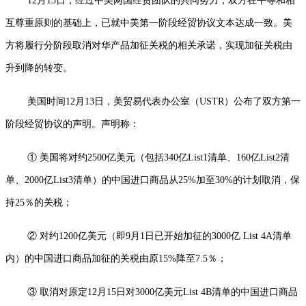
12月13日，经过中美两国经贸团队的共同努力，双方在平等和相
互尊重原则的基础上，已就中美第一阶段经贸协议文本达成一致。美
方将履行分阶段取消对华产品加征关税的相关承诺，实现加征关税由
升到降的转变。
美国时间12月13日，美贸易代表办公室（USTR）公布了双方第一
阶段经贸协议的声明。声明称：
① 美国将对约2500亿美元（包括340亿List1清单、160亿List2清
单、2000亿List3清单）的中国进口商品从25%加至30%的计划取消，保
持25％的关税；
② 对约1200亿美元（即9月1日已开始加征的3000亿 List 4A清单
内）的中国进口商品加征的关税由原15%降至7.5％；
③ 取消对原定12月15日对3000亿美元List 4B清单的中国进口商品