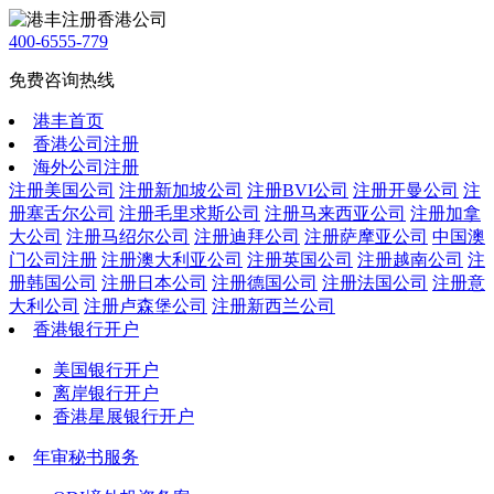
400-6555-779
免费咨询热线
港丰首页
香港公司注册
海外公司注册
注册美国公司
注册新加坡公司
注册BVI公司
注册开曼公司
注
册塞舌尔公司
注册毛里求斯公司
注册马来西亚公司
注册加拿
大公司
注册马绍尔公司
注册迪拜公司
注册萨摩亚公司
中国澳
门公司注册
注册澳大利亚公司
注册英国公司
注册越南公司
注
册韩国公司
注册日本公司
注册德国公司
注册法国公司
注册意
大利公司
注册卢森堡公司
注册新西兰公司
香港银行开户
美国银行开户
离岸银行开户
香港星展银行开户
年审秘书服务