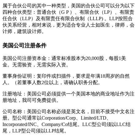
属于合伙公司的其中一种类型，美国的合伙公司可以分为以下
四种合伙类型：普通合伙（G P ）、有限合伙（LP）、有限责
任合伙（LLP）及有限责任有限合伙制（LLLP) 。LLP按照合
伙关系经营，相对来说，更为适合专业人士如医生，律师，会
计师，建筑设计师。
美国公司注册条件
美国公司注册资本金：通常标准股本为20,000股，每股1美
金。无需验资，无需实际入资。
董事身份证明：复印件或扫描件，要求是年满18周岁的自然
人。（若董事人数2位以上，请确认职务分配。
注册地址：美国公司必须提供一个美国本地的商业地址作为注
册地址，我司可免费提供。
公司名称：美国公司名称必须是英文名，目前不接受中文名注
册。型公司通常以Corporation/Corp、Limited/LTD、
Incorporated/INC、Company/Co结尾。LLC型公司须以LLC结
尾，LLP型公司须以LLP结尾。