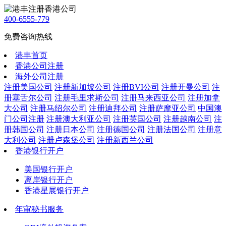
400-6555-779
免费咨询热线
港丰首页
香港公司注册
海外公司注册
注册美国公司
注册新加坡公司
注册BVI公司
注册开曼公司
注
册塞舌尔公司
注册毛里求斯公司
注册马来西亚公司
注册加拿
大公司
注册马绍尔公司
注册迪拜公司
注册萨摩亚公司
中国澳
门公司注册
注册澳大利亚公司
注册英国公司
注册越南公司
注
册韩国公司
注册日本公司
注册德国公司
注册法国公司
注册意
大利公司
注册卢森堡公司
注册新西兰公司
香港银行开户
美国银行开户
离岸银行开户
香港星展银行开户
年审秘书服务