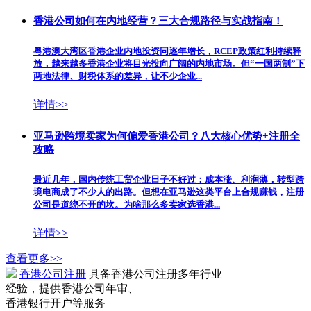
香港公司如何在内地经营？三大合规路径与实战指南！
粤港澳大湾区香港企业内地投资同逐年增长，RCEP政策红利持续释
放，越来越多香港企业将目光投向广阔的内地市场。但“一国两制”下
两地法律、财税体系的差异，让不少企业...
详情>>
亚马逊跨境卖家为何偏爱香港公司？八大核心优势+注册全
攻略
最近几年，国内传统工贸企业日子不好过：成本涨、利润薄，转型跨
境电商成了不少人的出路。但想在亚马逊这类平台上合规赚钱，注册
公司是道绕不开的坎。为啥那么多卖家选香港...
详情>>
查看更多>>
香港公司注册
具备香港公司注册多年行业
经验，提供香港公司年审、
香港银行开户等服务