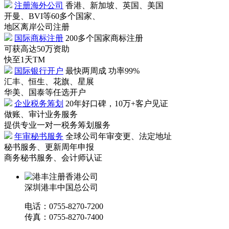
注册海外公司
香港、新加坡、英国、美国
开曼、BVI等60多个国家、
地区离岸公司注册
国际商标注册
200多个国家商标注册
可获高达50万资助
快至1天TM
国际银行开户
最快两周成 功率99%
汇丰、恒生、花旗、星展
华美、国泰等任选开户
企业税务筹划
20年好口碑，10万+客户见证
做账、审计业务服务
提供专业一对一税务筹划服务
年审秘书服务
全球公司年审变更、法定地址
秘书服务、更新周年申报
商务秘书服务、会计师认证
深圳港丰中国总公司
电话：0755-8270-7200
传真：0755-8270-7400