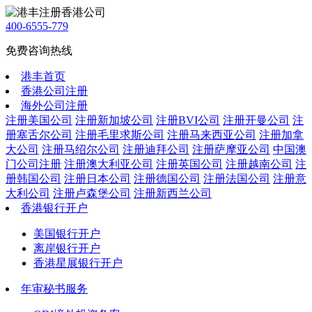
400-6555-779
免费咨询热线
港丰首页
香港公司注册
海外公司注册
注册美国公司
注册新加坡公司
注册BVI公司
注册开曼公司
注
册塞舌尔公司
注册毛里求斯公司
注册马来西亚公司
注册加拿
大公司
注册马绍尔公司
注册迪拜公司
注册萨摩亚公司
中国澳
门公司注册
注册澳大利亚公司
注册英国公司
注册越南公司
注
册韩国公司
注册日本公司
注册德国公司
注册法国公司
注册意
大利公司
注册卢森堡公司
注册新西兰公司
香港银行开户
美国银行开户
离岸银行开户
香港星展银行开户
年审秘书服务