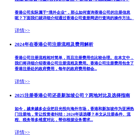
香港公司实际属于“境外企业”，那么如何查询香港公司的注册信息
呢？下面我们就详细介绍通过香港公司查册网进行查询的操作方法。
详情>>
2024年在香港公司注册流程及费用解析
香港公司注册流程相对简单，而且注册费用也比较合理。在本文中，
我们将详细介绍香港公司注册流程及费用。香港公司注册费用包含了
香港注册处的政府费用，每年的政府费用都会...
详情>>
2025注册香港公司还是新加坡公司？两地对比及选择指南
如今，越来越多企业把目光投向海外市场，香港和新加坡作为亚洲热
门注册地，常让投资者纠结：2024年该选哪？本文从注册条件、流
程、税务等多维度对比，帮你根据业务需求...
详情>>