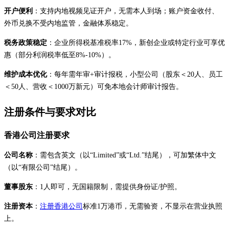
开户便利
：支持内地视频见证开户，无需本人到场；账户资金收付、
外币兑换不受内地监管，金融体系稳定。
税务政策稳定
：企业所得税基准税率17%，新创企业或特定行业可享优
惠（部分利润税率低至8%-10%）。
维护成本优化
：每年需年审+审计报税，小型公司（股东＜20人、员工
＜50人、营收＜1000万新元）可免本地会计师审计报告。
注册条件与要求对比
香港公司注册要求
公司名称
：需包含英文（以“Limited”或“Ltd.”结尾），可加繁体中文
（以“有限公司”结尾）。
董事股东
：1人即可，无国籍限制，需提供身份证/护照。
注册资本
：
注册香港公司
标准1万港币，无需验资，不显示在营业执照
上。