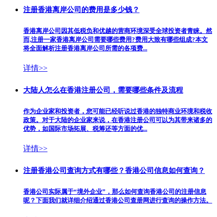
注册香港离岸公司的费用是多少钱？
香港离岸公司因其低税负和优越的营商环境深受全球投资者青睐。然
而,注册一家香港离岸公司需要哪些费用?费用大致有哪些组成?本文
将全面解析注册香港离岸公司所需的各项费...
详情>>
大陆人怎么在香港注册公司，需要哪些条件及流程
作为企业家和投资者，您可能已经听说过香港的独特商业环境和税收
政策。对于大陆的企业家来说，在香港注册公司​可以为其带来诸多的
优势，如国际市场拓展、税筹还等方面的优...
详情>>
注册香港公司查询方式有哪些？香港公司信息如何查询？
香港公司实际属于“境外企业”，那么如何查询香港公司的注册信息
呢？下面我们就详细介绍通过香港公司查册网进行查询的操作方法。