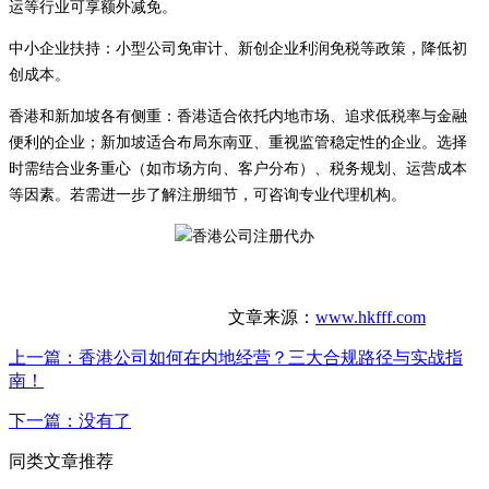
运等行业可享额外减免。
中小企业扶持：小型公司免审计、新创企业利润免税等政策，降低初
创成本。
香港和新加坡各有侧重：香港适合依托内地市场、追求低税率与金融
便利的企业；新加坡适合布局东南亚、重视监管稳定性的企业。选择
时需结合业务重心（如市场方向、客户分布）、税务规划、运营成本
等因素。若需进一步了解注册细节，可咨询专业代理机构。
文章来源：
www.hkfff.com
上一篇：
香港公司如何在内地经营？三大合规路径与实战指
南！
下一篇：
没有了
同类文章推荐