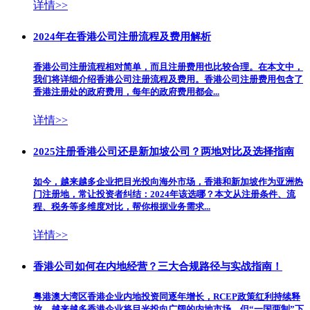
详情>>
2024年在香港公司注册流程及费用解析
香港公司注册流程相对简单，而且注册费用也比较合理。在本文中，
我们将详细介绍香港公司注册流程及费用。香港公司注册费用包含了
香港注册处的政府费用，每年的政府费用都会...
详情>>
2025注册香港公司还是新加坡公司？两地对比及选择指南
如今，越来越多企业把目光投向海外市场，香港和新加坡作为亚洲热
门注册地，常让投资者纠结：2024年该选哪？本文从注册条件、流
程、税务等多维度对比，帮你根据业务需求...
详情>>
香港公司如何在内地经营？三大合规路径与实战指南！
粤港澳大湾区香港企业内地投资同逐年增长，RCEP政策红利持续释
放，越来越多香港企业将目光投向广阔的内地市场。但“一国两制”下