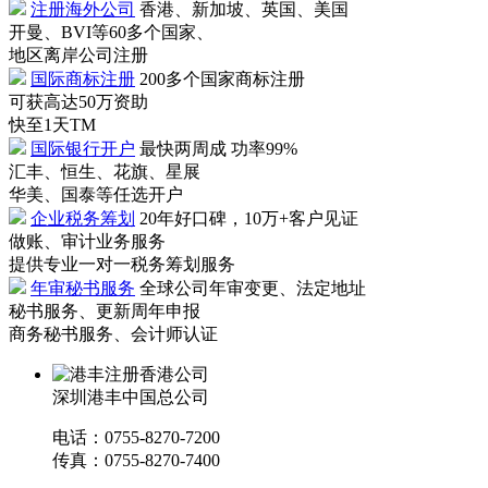
注册海外公司
香港、新加坡、英国、美国
开曼、BVI等60多个国家、
地区离岸公司注册
国际商标注册
200多个国家商标注册
可获高达50万资助
快至1天TM
国际银行开户
最快两周成 功率99%
汇丰、恒生、花旗、星展
华美、国泰等任选开户
企业税务筹划
20年好口碑，10万+客户见证
做账、审计业务服务
提供专业一对一税务筹划服务
年审秘书服务
全球公司年审变更、法定地址
秘书服务、更新周年申报
商务秘书服务、会计师认证
深圳港丰中国总公司
电话：0755-8270-7200
传真：0755-8270-7400