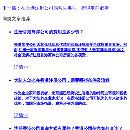
下一篇：
在香港注册公司的常见类型，跨境电商必看
同类文章推荐
注册香港离岸公司的费用是多少钱？
香港离岸公司因其低税负和优越的营商环境深受全球投资者青睐。然
而,注册一家香港离岸公司需要哪些费用?费用大致有哪些组成?本文
将全面解析注册香港离岸公司所需的各项费...
详情>>
大陆人怎么在香港注册公司，需要哪些条件及流程
作为企业家和投资者，您可能已经听说过香港的独特商业环境和税收
政策。对于大陆的企业家来说，在香港注册公司​可以为其带来诸多的
优势，如国际市场拓展、税筹还等方面的优...
详情>>
注册香港公司查询方式有哪些？香港公司信息如何查询？