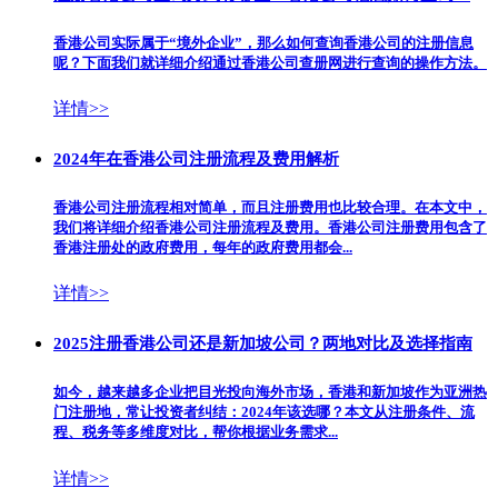
香港公司实际属于“境外企业”，那么如何查询香港公司的注册信息
呢？下面我们就详细介绍通过香港公司查册网进行查询的操作方法。
详情>>
2024年在香港公司注册流程及费用解析
香港公司注册流程相对简单，而且注册费用也比较合理。在本文中，
我们将详细介绍香港公司注册流程及费用。香港公司注册费用包含了
香港注册处的政府费用，每年的政府费用都会...
详情>>
2025注册香港公司还是新加坡公司？两地对比及选择指南
如今，越来越多企业把目光投向海外市场，香港和新加坡作为亚洲热
门注册地，常让投资者纠结：2024年该选哪？本文从注册条件、流
程、税务等多维度对比，帮你根据业务需求...
详情>>