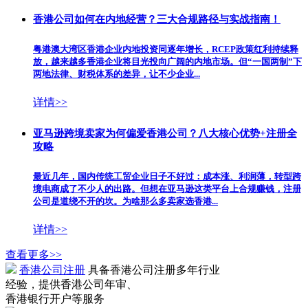
香港公司如何在内地经营？三大合规路径与实战指南！
粤港澳大湾区香港企业内地投资同逐年增长，RCEP政策红利持续释
放，越来越多香港企业将目光投向广阔的内地市场。但“一国两制”下
两地法律、财税体系的差异，让不少企业...
详情>>
亚马逊跨境卖家为何偏爱香港公司？八大核心优势+注册全
攻略
最近几年，国内传统工贸企业日子不好过：成本涨、利润薄，转型跨
境电商成了不少人的出路。但想在亚马逊这类平台上合规赚钱，注册
公司是道绕不开的坎。为啥那么多卖家选香港...
详情>>
查看更多>>
香港公司注册
具备香港公司注册多年行业
经验，提供香港公司年审、
香港银行开户等服务