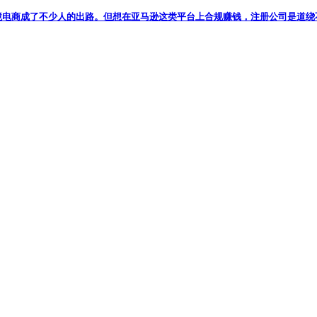
电商成了不少人的出路。但想在亚马逊这类平台上合规赚钱，注册公司是道绕不开