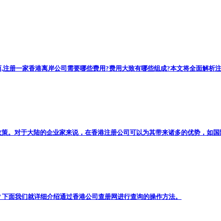
注册一家香港离岸公司需要哪些费用?费用大致有哪些组成?本文将全面解析注册
。对于大陆的企业家来说，在香港注册公司​可以为其带来诸多的优势，如国际
？下面我们就详细介绍通过香港公司查册网进行查询的操作方法。