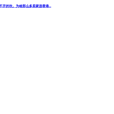
的坎。为啥那么多卖家选香港...