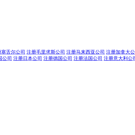
册塞舌尔公司
注册毛里求斯公司
注册马来西亚公司
注册加拿大公
国公司
注册日本公司
注册德国公司
注册法国公司
注册意大利公