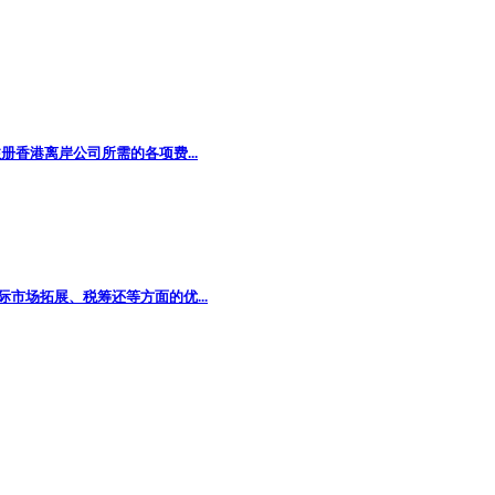
香港离岸公司所需的各项费...
市场拓展、税筹还等方面的优...