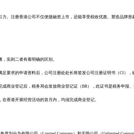
引力。注册香港公司不仅便捷融资上市，还能享受税收优惠、塑造品牌形
淆，实则二者有着明确的区别。
满足要求的申请资料后，公司注册处处长将签发公司注册证明书（CI），
完成商业登记后，税务局会发放商业登记证（BR），此证书是税务申报
，在香港开展经营活动的首月内，均须完成商业登记。
限公司（Limited Company）和无限公司（Unlimited Comp