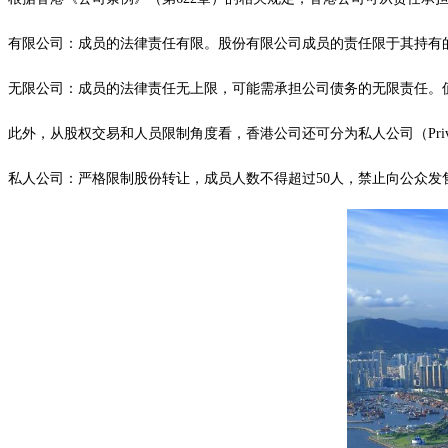
有限公司：成员的法律责任有限。股份有限公司成员的责任限于其持有
无限公司：成员的法律责任无上限，可能需承担公司债务的无限责任。
此外，从股权交易和人员限制角度看，香港公司还可分为私人公司（Private Co
私人公司：严格限制股份转让，成员人数不得超过50人，禁止向公众发