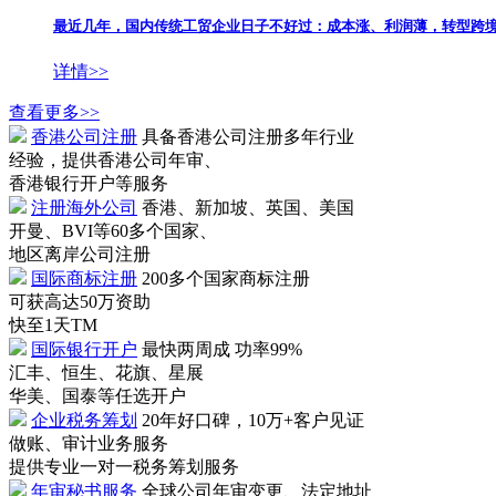
最近几年，国内传统工贸企业日子不好过：成本涨、利润薄，转型跨境
详情>>
查看更多>>
香港公司注册
具备香港公司注册多年行业
经验，提供香港公司年审、
香港银行开户等服务
注册海外公司
香港、新加坡、英国、美国
开曼、BVI等60多个国家、
地区离岸公司注册
国际商标注册
200多个国家商标注册
可获高达50万资助
快至1天TM
国际银行开户
最快两周成 功率99%
汇丰、恒生、花旗、星展
华美、国泰等任选开户
企业税务筹划
20年好口碑，10万+客户见证
做账、审计业务服务
提供专业一对一税务筹划服务
年审秘书服务
全球公司年审变更、法定地址