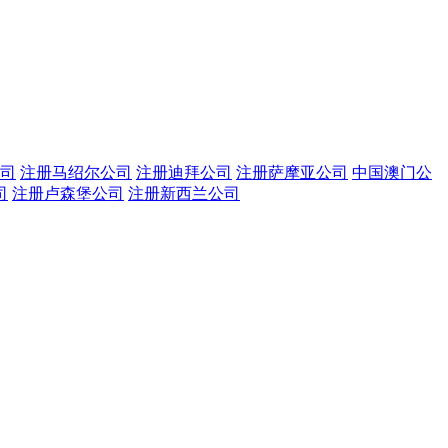
司
注册马绍尔公司
注册迪拜公司
注册萨摩亚公司
中国澳门公
司
注册卢森堡公司
注册新西兰公司