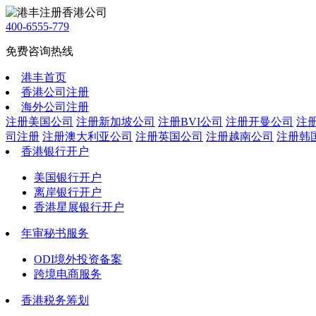
400-6555-779
免费咨询热线
港丰首页
香港公司注册
海外公司注册
注册美国公司
注册新加坡公司
注册BVI公司
注册开曼公司
注
司注册
注册澳大利亚公司
注册英国公司
注册越南公司
注册韩
香港银行开户
美国银行开户
离岸银行开户
香港星展银行开户
年审秘书服务
ODI境外投资备案
跨境电商服务
香港税务筹划