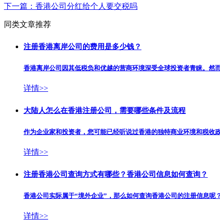
下一篇：
香港公司分红给个人要交税吗
同类文章推荐
注册香港离岸公司的费用是多少钱？
香港离岸公司因其低税负和优越的营商环境深受全球投资者青睐。然而,
详情>>
大陆人怎么在香港注册公司，需要哪些条件及流程
作为企业家和投资者，您可能已经听说过香港的独特商业环境和税收政策
详情>>
注册香港公司查询方式有哪些？香港公司信息如何查询？
香港公司实际属于“境外企业”，那么如何查询香港公司的注册信息呢
详情>>