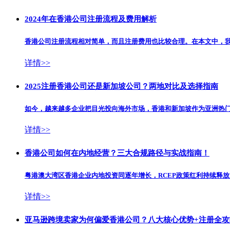
2024年在香港公司注册流程及费用解析
香港公司注册流程相对简单，而且注册费用也比较合理。在本文中，我
详情>>
2025注册香港公司还是新加坡公司？两地对比及选择指南
如今，越来越多企业把目光投向海外市场，香港和新加坡作为亚洲热门注
详情>>
香港公司如何在内地经营？三大合规路径与实战指南！
粤港澳大湾区香港企业内地投资同逐年增长，RCEP政策红利持续释放
详情>>
亚马逊跨境卖家为何偏爱香港公司？八大核心优势+注册全攻