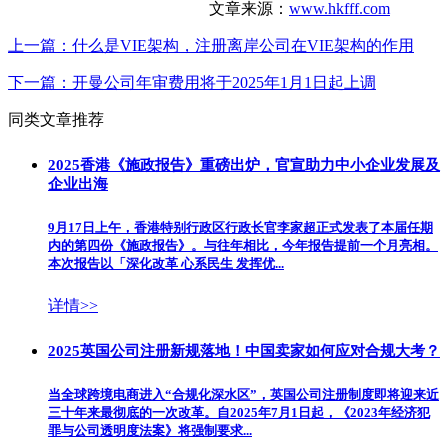
文章来源：
www.hkfff.com
上一篇：
什么是VIE架构，注册离岸公司在VIE架构的作用
下一篇：
开曼公司年审费用将于2025年1月1日起上调
同类文章推荐
2025香港《施政报告》重磅出炉，官宣助力中小企业发展及
企业出海
9月17日上午，香港特别行政区行政长官李家超正式发表了本届任期
内的第四份《施政报告》。与往年相比，今年报告提前一个月亮相。
本次报告以「深化改革 心系民生 发挥优...
详情>>
2025英国公司注册新规落地！中国卖家如何应对合规大考？
当全球跨境电商进入“合规化深水区”，英国公司注册制度即将迎来近
三十年来最彻底的一次改革。自2025年7月1日起，《2023年经济犯
罪与公司透明度法案》将强制要求...