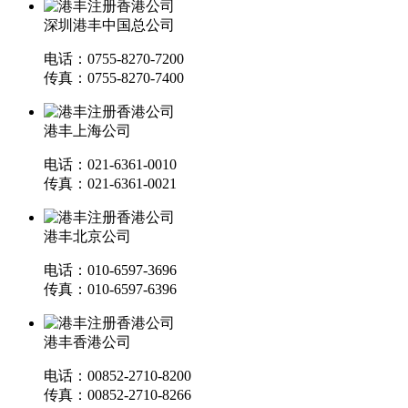
深圳港丰中国总公司
电话：0755-8270-7200
传真：0755-8270-7400
港丰上海公司
电话：021-6361-0010
传真：021-6361-0021
港丰北京公司
电话：010-6597-3696
传真：010-6597-6396
港丰香港公司
电话：00852-2710-8200
传真：00852-2710-8266